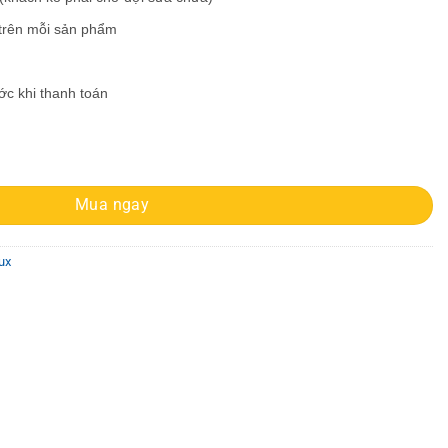
 trên mỗi sản phẩm
ước khi thanh toán
ượng
Mua ngay
ux