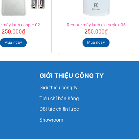
 máy lạnh casper 02
Remote máy lạnh electrolux 05
250.000
₫
250.000
₫
Mua ngay
Mua ngay
GIỚI THIỆU CÔNG TY
g
Giới thiệu công ty
Tiêu chí bán hàng
Đối tác chiến lược
Showroom