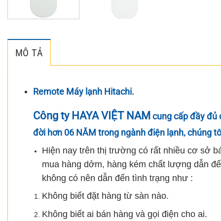
MÔ TẢ
Remote Máy lạnh Hitachi.
Công ty HAYA VIỆT NAM
cung cấp đầy đủ 
đời hơn 06 NĂM trong ngành điện lạnh, chúng t
Hiện nay trên thị trường có rất nhiều cơ sở
mua hàng dởm, hàng kém chất lượng dẫn đến 
không có nên dẫn đến tình trạng như :
Không biết đặt hàng từ sàn nào.
Không biết ai bán hàng và gọi điện cho ai.