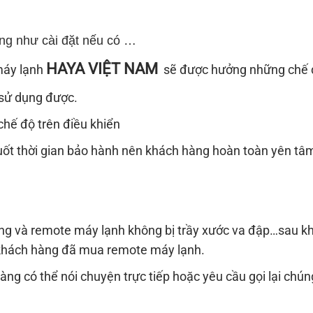
ng như cài đặt nếu có …
HAYA VIỆT NAM
máy lạnh
sẽ được hưởng những chế 
 sử dụng được.
chế độ trên điều khiển
 suốt thời gian bảo hành nên khách hàng hoàn toàn yên tâ
ng và remote máy lạnh không bị trầy xước va đập…sau kh
n khách hàng đã mua remote máy lạnh.
ng có thể nói chuyện trực tiếp hoặc yêu cầu gọi lại chúng 