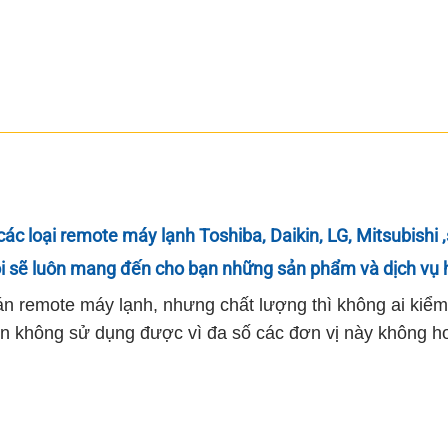
các loại remote máy lạnh Toshiba,
Daikin
, LG,
Mitsubishi
,
ôi sẽ luôn mang đến cho bạn những sản phẩm và dịch vụ 
 bán remote máy lạnh, nhưng chất lượng thì không ai ki
không sử dụng được vì đa số các đơn vị này không hoà