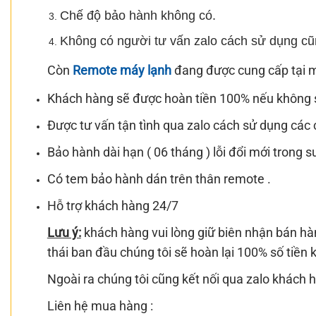
Chế độ bảo hành không có.
Không có người tư vấn zalo cách sử dụng cũ
Còn
Remote máy lạnh
đang được cung cấp tại 
Khách hàng sẽ được hoàn tiền 100% nếu không
Được tư vấn tận tình qua zalo cách sử dụng các 
Bảo hành dài hạn ( 06 tháng ) lỗi đổi mới trong
Có tem bảo hành dán trên thân remote .
Hỗ trợ khách hàng 24/7
Lưu ý:
khách hàng vui lòng giữ biên nhận bán hà
thái ban đầu chúng tôi sẽ hoàn lại 100% số tiề
Ngoài ra chúng tôi cũng kết nối qua zalo khách hà
Liên hệ mua hàng :