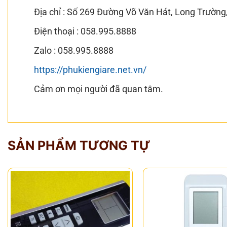
Địa chỉ : Số 269 Đường Võ Văn Hát, Long Trườn
Điện thoại : 058.995.8888
Zalo : 058.995.8888
https://phukiengiare.net.vn/
Cảm ơn mọi người đã quan tâm.
SẢN PHẨM TƯƠNG TỰ