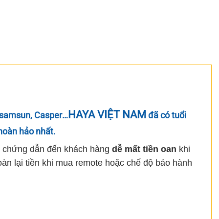
HAYA VIỆT NAM
samsun, Casper
…
đã có tuổi
hoàn hảo nhất.
ểm chứng dẫn đến khách hàng
dễ mất tiền oan
khi
n lại tiền khi mua remote hoặc chế độ bảo hành