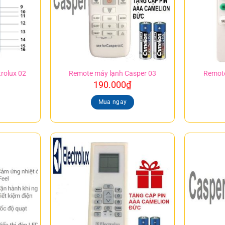
rolux 02
Remote máy lạnh Casper 03
Remote
190.000
₫
Mua ngay