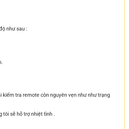
độ như sau :
m.
i kiểm tra remote còn nguyên vẹn như như trạng
tôi sẽ hỗ trợ nhiệt tình .