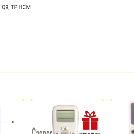
g, Q9, TP HCM