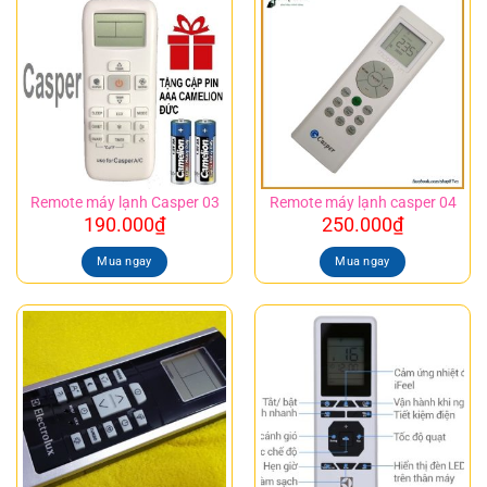
Remote máy lạnh Casper 03
Remote máy lạnh casper 04
190.000
₫
250.000
₫
Mua ngay
Mua ngay