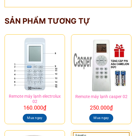
SẢN PHẨM TƯƠNG TỰ
Remote máy lạnh electrolux
Remote máy lạnh casper 02
02
160.000
₫
250.000
₫
Mua ngay
Mua ngay