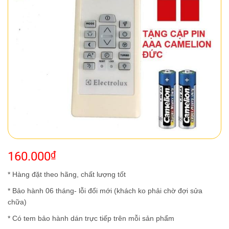
160.000
₫
* Hàng đặt theo hãng, chất lượng tốt
* Bảo hành 06 tháng- lỗi đổi mới (khách ko phải chờ đợi sửa
chữa)
* Có tem bảo hành dán trực tiếp trên mỗi sản phẩm