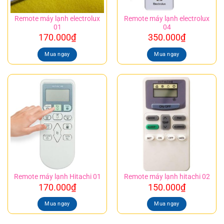
Remote máy lạnh electrolux
Remote máy lạnh electrolux
01
04
170.000
₫
350.000
₫
Mua ngay
Mua ngay
Remote máy lạnh Hitachi 01
Remote máy lạnh hitachi 02
170.000
₫
150.000
₫
Mua ngay
Mua ngay