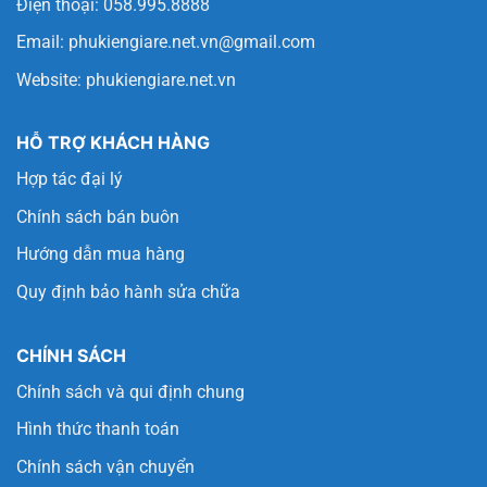
Điện thoại: 058.995.8888
Email:
phukiengiare.net.vn@gmail.com
Website:
phukiengiare.net.vn
HỖ TRỢ KHÁCH HÀNG
Hợp tác đại lý
Chính sách bán buôn
Hướng dẫn mua hàng
Quy định bảo hành sửa chữa
CHÍNH SÁCH
Chính sách và qui định chung
Hình thức thanh toán
Chính sách vận chuyển