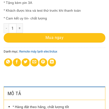
* Tặng kèm pin 3A
* Khách được ktra và test thử trước khi thanh toán
* Cam kết uy tín- chất lượng
Remote máy lạnh electrolux 03 số lượng
Mua ngay
Danh mục:
Remote máy lạnh electrolux
MÔ TẢ
* Hàng đặt theo hãng, chất lượng tốt