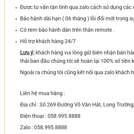
Được tư vấn tận tình qua zalo cách sử dụng các 
Bảo hành dài hạn ( 06 tháng ) lỗi đổi mới trong
Có tem bảo hành dán trên thân remote .
Hỗ trợ khách hàng 24/7
Lưu ý:
khách hàng vui lòng giữ biên nhận bán hà
thái ban đầu chúng tôi sẽ hoàn lại 100% số tiề
Ngoài ra chúng tôi cũng kết nối qua zalo khách hà
Liên hệ mua hàng :
Địa chỉ : Số 269 Đường Võ Văn Hát, Long Trườn
Điện thoại : 058.995.8888
Zalo :
058.995.8888