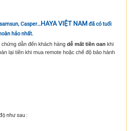
HAYA VIỆT NAM
samsun, Casper
…
đã có tuổi
hoàn hảo nhất.
ểm chứng dẫn đến khách hàng
dễ mất tiền oan
khi
n lại tiền khi mua remote hoặc chế độ bảo hành
độ như sau :