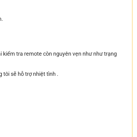
m.
i kiểm tra remote còn nguyên vẹn như như trạng
tôi sẽ hỗ trợ nhiệt tình .