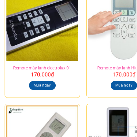
Remote máy lạnh electrolux 01
Remote máy lạnh Hit
170.000
₫
170.000
₫
Mua ngay
Mua ngay