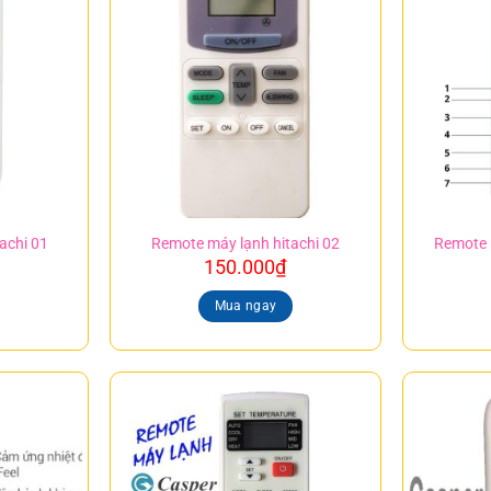
achi 01
Remote máy lạnh hitachi 02
Remote 
150.000
₫
Mua ngay