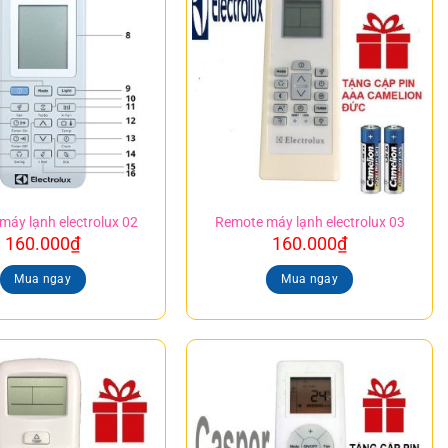
máy lạnh electrolux 02
Remote máy lạnh electrolux 03
160.000
₫
160.000
₫
Mua ngay
Mua ngay