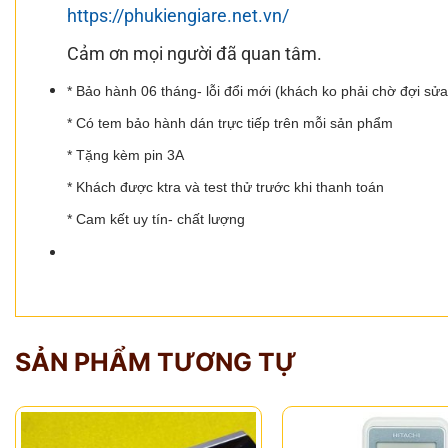
https://phukiengiare.net.vn/
Cảm ơn mọi người đã quan tâm.
* Bảo hành 06 tháng- lỗi đổi mới (khách ko phải chờ đợi sử
* Có tem bảo hành dán trực tiếp trên mỗi sản phẩm
* Tặng kèm pin 3A
* Khách được ktra và test thử trước khi thanh toán
* Cam kết uy tín- chất lượng
SẢN PHẨM TƯƠNG TỰ