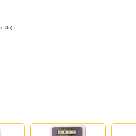
a chữa)