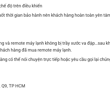
chế độ trên điều khiển
 suốt thời gian bảo hành nên khách hàng hoàn toàn yên tâ
ng và remote máy lạnh không bị trầy xước va đập…sau kh
n khách hàng đã mua remote máy lạnh.
ng có thể nói chuyện trực tiếp hoặc yêu cầu gọi lại chúng 
g, Q9, TP HCM