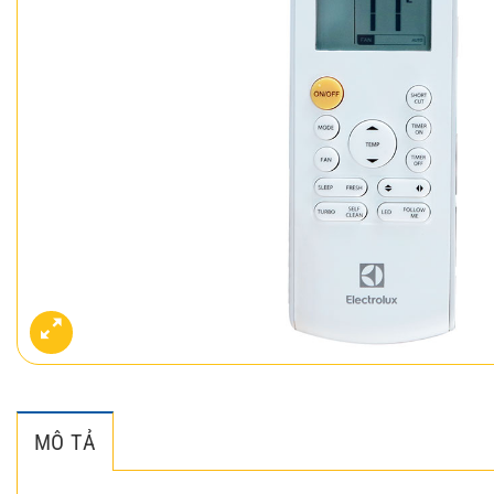
MÔ TẢ