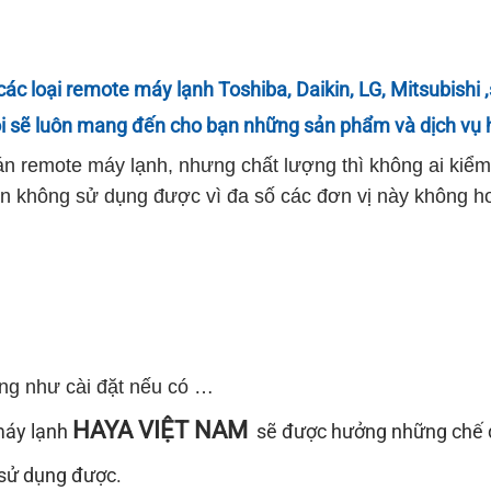
các loại
remote máy lạnh
Toshiba,
Daikin
, LG,
Mitsubishi
,
ôi sẽ luôn mang đến cho bạn những sản phẩm và dịch vụ 
 bán remote máy lạnh, nhưng chất lượng thì không ai ki
không sử dụng được vì đa số các đơn vị này không hoà
ng như cài đặt nếu có …
HAYA VIỆT NAM
máy lạnh
sẽ được hưởng những chế 
 sử dụng được.