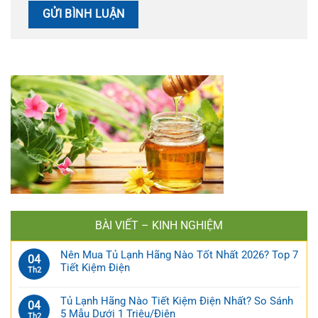
BÀI VIẾT – KINH NGHIỆM
Nên Mua Tủ Lạnh Hãng Nào Tốt Nhất 2026? Top 7
04
Tiết Kiệm Điện
Th2
Tủ Lạnh Hãng Nào Tiết Kiệm Điện Nhất? So Sánh
04
5 Mẫu Dưới 1 Triệu/Điện
Th2