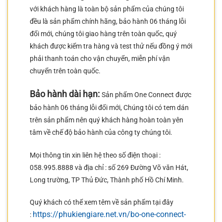
với khách hàng là toàn bộ sản phẩm của chúng tôi
đều là sản phẩm chính hãng, bảo hành 06 tháng lỗi
đổi mới, chúng tôi giao hàng trên toàn quốc, quý
khách được kiểm tra hàng và test thử nếu đồng ý mới
phải thanh toán cho vận chuyển, miễn phí vận
chuyển trên toàn quốc.
Bảo hành dài hạn:
Sản phẩm One Connect được
bảo hành 06 tháng lỗi đổi mới, Chúng tôi có tem dán
trên sản phẩm nên quý khách hàng hoàn toàn yên
tâm về chế độ bảo hành của công ty chúng tôi.
Mọi thông tin xin liên hệ theo số điện thoại :
058.995.8888 và địa chỉ : số 269 Đường Võ văn Hát,
Long trường, TP Thủ Đức, Thành phố Hồ Chí Minh.
Quý khách có thể xem têm về sản phẩm tại đây
https://phukiengiare.net.vn/bo-one-connect-
: