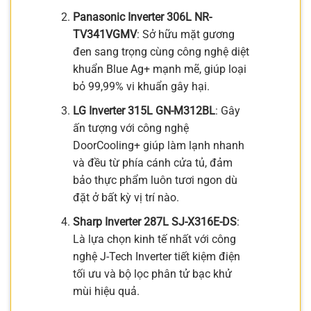
Panasonic Inverter 306L NR-
TV341VGMV
: Sở hữu mặt gương
đen sang trọng cùng công nghệ diệt
khuẩn Blue Ag+ mạnh mẽ, giúp loại
bỏ 99,99% vi khuẩn gây hại.
LG Inverter 315L GN-M312BL
: Gây
ấn tượng với công nghệ
DoorCooling+ giúp làm lạnh nhanh
và đều từ phía cánh cửa tủ, đảm
bảo thực phẩm luôn tươi ngon dù
đặt ở bất kỳ vị trí nào.
Sharp Inverter 287L SJ-X316E-DS
:
Là lựa chọn kinh tế nhất với công
nghệ J-Tech Inverter tiết kiệm điện
tối ưu và bộ lọc phân tử bạc khử
mùi hiệu quả.