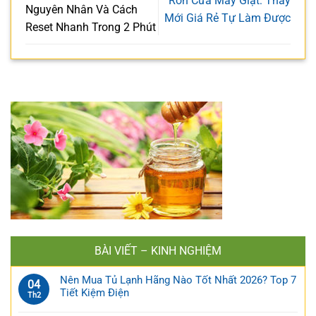
Ron Cửa Máy Giặt: Thay
Nguyên Nhân Và Cách
Mới Giá Rẻ Tự Làm Được
Reset Nhanh Trong 2 Phút
BÀI VIẾT – KINH NGHIỆM
Nên Mua Tủ Lạnh Hãng Nào Tốt Nhất 2026? Top 7
04
Tiết Kiệm Điện
Th2