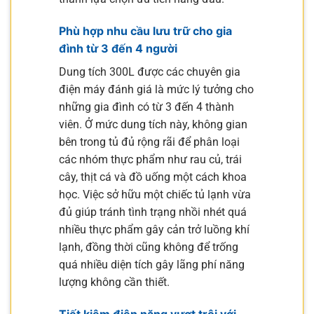
Phù hợp nhu cầu lưu trữ cho gia
đình từ 3 đến 4 người
Dung tích 300L được các chuyên gia
điện máy đánh giá là mức lý tưởng cho
những gia đình có từ 3 đến 4 thành
viên. Ở mức dung tích này, không gian
bên trong tủ đủ rộng rãi để phân loại
các nhóm thực phẩm như rau củ, trái
cây, thịt cá và đồ uống một cách khoa
học. Việc sở hữu một chiếc tủ lạnh vừa
đủ giúp tránh tình trạng nhồi nhét quá
nhiều thực phẩm gây cản trở luồng khí
lạnh, đồng thời cũng không để trống
quá nhiều diện tích gây lãng phí năng
lượng không cần thiết.
Tiết kiệm điện năng vượt trội với