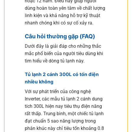
hoặc 12 năm. Điều này giúp người
dùng hoàn toàn yên tâm về chất lượng
linh kiện và khả năng hỗ trợ kỹ thuật
nhanh chóng khi có sự cố xảy ra.
Câu hỏi thường gặp (FAQ)
Dưới đây là giải đáp cho những thắc
mắc phổ biến của người tiêu dùng khi
tìm hiểu về dòng tủ lạnh này.
Tủ lạnh 2 cánh 300L có tốn điện
nhiều không
Với sự phát triển của công nghệ
Inverter, các mẫu tủ lạnh 2 cánh dung
tích 300L hiện nay tiêu thụ điện năng
rất thấp. Trung bình, một chiếc tủ lạnh
đạt chuẩn 5 sao năng lượng trong
phân khúc này chỉ tiêu tốn khoảng 0.8