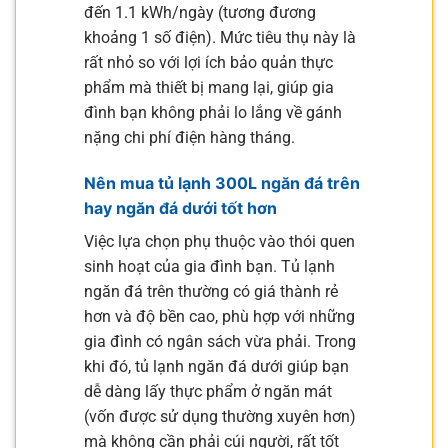
đến 1.1 kWh/ngày (tương đương
khoảng 1 số điện). Mức tiêu thụ này là
rất nhỏ so với lợi ích bảo quản thực
phẩm mà thiết bị mang lại, giúp gia
đình bạn không phải lo lắng về gánh
nặng chi phí điện hàng tháng.
Nên mua tủ lạnh 300L ngăn đá trên
hay ngăn đá dưới tốt hơn
Việc lựa chọn phụ thuộc vào thói quen
sinh hoạt của gia đình bạn. Tủ lạnh
ngăn đá trên thường có giá thành rẻ
hơn và độ bền cao, phù hợp với những
gia đình có ngân sách vừa phải. Trong
khi đó, tủ lạnh ngăn đá dưới giúp bạn
dễ dàng lấy thực phẩm ở ngăn mát
(vốn được sử dụng thường xuyên hơn)
mà không cần phải cúi người, rất tốt