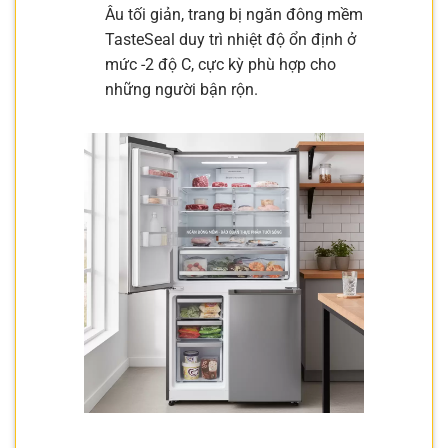
Âu tối giản, trang bị ngăn đông mềm
TasteSeal duy trì nhiệt độ ổn định ở
mức -2 độ C, cực kỳ phù hợp cho
những người bận rộn.