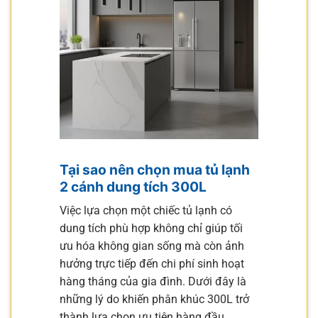
Tại sao nên chọn mua tủ lạnh
2 cánh dung tích 300L
Việc lựa chọn một chiếc tủ lạnh có
dung tích phù hợp không chỉ giúp tối
ưu hóa không gian sống mà còn ảnh
hưởng trực tiếp đến chi phí sinh hoạt
hàng tháng của gia đình. Dưới đây là
những lý do khiến phân khúc 300L trở
thành lựa chọn ưu tiên hàng đầu.