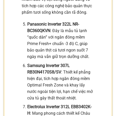
tích hợp các công nghệ bảo quản thực
phẩm tươi sống không cần rã đông.
Panasonic Inverter 322L NR-
BC360QKVN
: Đây là mẫu tủ lạnh
“quốc dân” với ngăn đông mềm
Prime Fresh+ chuẩn -3 độ C, giúp
bảo quản thịt cá tươi ngon suốt 7
ngày mà vẫn giữ trọn dưỡng chất.
Samsung Inverter 307L
RB30N4170S8/SV
: Thiết kế phẳng
hiện đại, tích hợp ngăn đông mềm
Optimal Fresh Zone và khay lấy
nước ngoài tiện lợi, hạn chế việc mở
cửa tủ gây thất thoát nhiệt.
Electrolux Inverter 312L EBB3402K-
H
: Mang phong cách thiết kế Châu