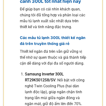
cánh 300L tốt nhất hiện nay
Để giúp bạn có cái nhìn khách quan,
chúng tôi đã tổng hợp và phân loại các
mẫu tủ lạnh xuất sắc nhất dựa trên
thiết kế và tính năng đặc trưng.
Các mẫu tủ lạnh 300L thiết kế ngăn
đá trên truyền thống giá rẻ
Thiết kế ngăn đá trên vẫn giữ vững vị
thế nhờ sự quen thuộc và giá thành tiếp
cận dễ dàng với đại đa số người dùng.
Samsung Inverter 300L
RT29K5012S8/SV
: Nổi bật với công
nghệ Twin Cooling Plus (hai dàn
lạnh độc lập), giúp ngăn chặn tình
trạng lẫn mùi giữa ngăn đông và
ngăn mát, giữ độ ẩm lên đến 70%.