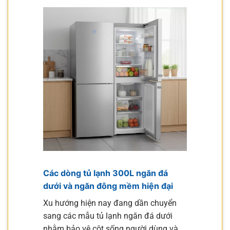
Các dòng tủ lạnh 300L ngăn đá
dưới và ngăn đông mềm hiện đại
Xu hướng hiện nay đang dần chuyển
sang các mẫu tủ lạnh ngăn đá dưới
nhằm bảo vệ cột sống người dùng và