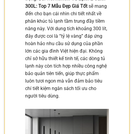
300L: Top 7 Mẫu Đẹp Giá Tốt
sẽ mang
đến cho bạn cái nhìn chi tiết nhất về
phân khúc tủ lạnh tầm trung đầy tiềm
năng này. Với dung tích khoảng 300 lít,
đây được coi là “tỷ lệ vàng” đáp ứng
hoàn hảo nhu cầu sử dụng của phần
lớn các gia đình Việt hiện đại. Không
chỉ sở hữu thiết kế tinh tế, các dòng tủ
lạnh này còn tích hợp nhiều công nghệ
bảo quản tiên tiến, giúp thực phẩm
luôn tươi ngon mà vẫn đảm bảo tiêu
chí tiết kiệm ngân sách tối ưu cho
người tiêu dùng.