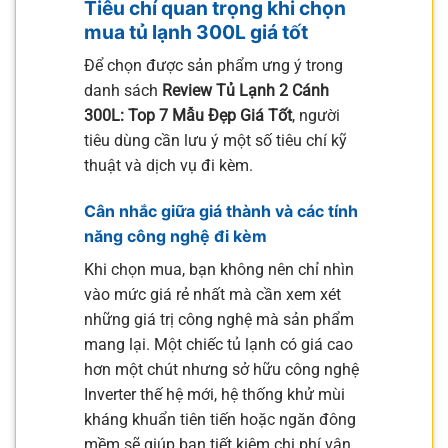
Tiêu chí quan trọng khi chọn
mua tủ lạnh 300L giá tốt
Để chọn được sản phẩm ưng ý trong
danh sách
Review Tủ Lạnh 2 Cánh
300L: Top 7 Mẫu Đẹp Giá Tốt
, người
tiêu dùng cần lưu ý một số tiêu chí kỹ
thuật và dịch vụ đi kèm.
Cân nhắc giữa giá thành và các tính
năng công nghệ đi kèm
Khi chọn mua, bạn không nên chỉ nhìn
vào mức giá rẻ nhất mà cần xem xét
những giá trị công nghệ mà sản phẩm
mang lại. Một chiếc tủ lạnh có giá cao
hơn một chút nhưng sở hữu công nghệ
Inverter thế hệ mới, hệ thống khử mùi
kháng khuẩn tiên tiến hoặc ngăn đông
mềm sẽ giúp bạn tiết kiệm chi phí vận