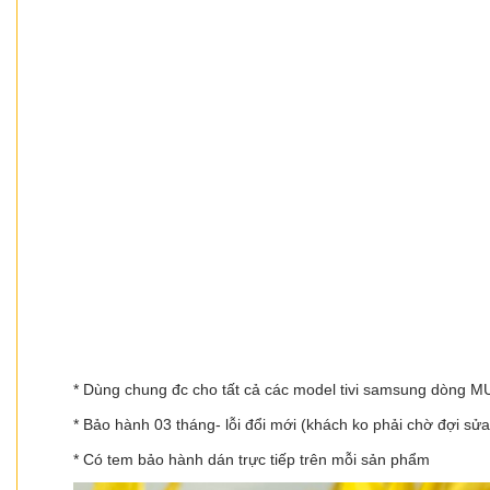
* Dùng chung đc cho tất cả các model tivi samsung dòng
* Bảo hành 03 tháng- lỗi đổi mới (khách ko phải chờ đợi sử
* Có tem bảo hành dán trực tiếp trên mỗi sản phẩm