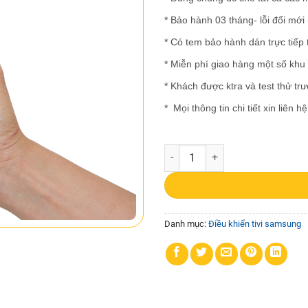
* Bảo hành 03 tháng- lỗi đổi mới
* Có tem bảo hành dán trực tiếp
* Miễn phí giao hàng một số khu
* Khách được ktra và test thử tr
* Mọi thông tin chi tiết xin liên
Remote TV Samsung 2019- voice 
Danh mục:
Điều khiển tivi samsung