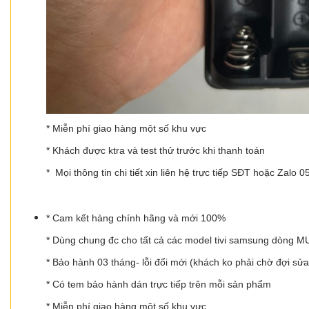
* Miễn phí giao hàng một số khu vực
* Khách được ktra và test thử trước khi thanh toán
* Mọi thông tin chi tiết xin liên hệ trực tiếp SĐT hoặc Zalo 
* Cam kết hàng chính hãng và mới 100%
* Dùng chung đc cho tất cả các model tivi samsung dòng
* Bảo hành 03 tháng- lỗi đổi mới (khách ko phải chờ đợi sử
* Có tem bảo hành dán trực tiếp trên mỗi sản phẩm
* Miễn phí giao hàng một số khu vực