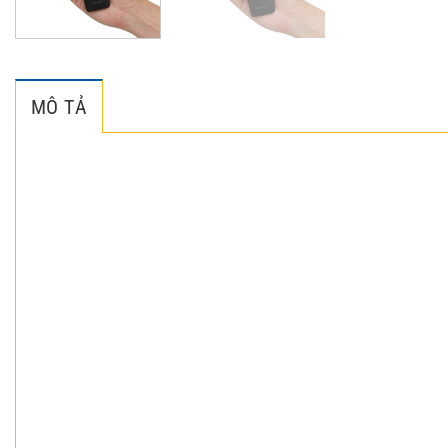
MÔ TẢ