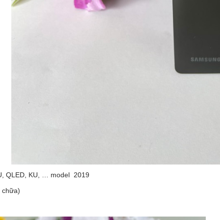
 MU, QLED, KU, … model 2019
a chữa)