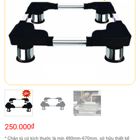
250.000
₫
* Chân tủ có kích thước là min 480mm-670mm, sở hữu thiết kế