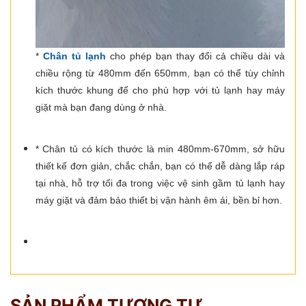
*
Chân tủ lạnh
cho phép bạn thay đổi cả chiều dài và
chiều rộng từ 480mm đến 650mm, bạn có thể tùy chỉnh
kích thước khung đế cho phù hợp với tủ lạnh hay máy
giặt mà bạn đang dùng ở nhà.
* Chân tủ có kích thước là min 480mm-670mm, sở hữu
thiết kế đơn giản, chắc chắn, bạn có thể dễ dàng lắp ráp
tại nhà, hỗ trợ tối đa trong việc vệ sinh gầm tủ lạnh hay
máy giặt và đảm bảo thiết bị vận hành êm ái, bền bỉ hơn.
SẢN PHẨM TƯƠNG TỰ