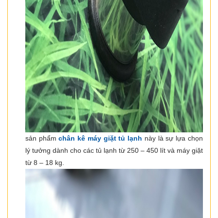
sản phẩm
chân kê máy giặt tủ lạnh
này là sự lựa chọn
lý tưởng dành cho các tủ lạnh từ 250 – 450 lít và máy giặt
từ 8 – 18 kg.