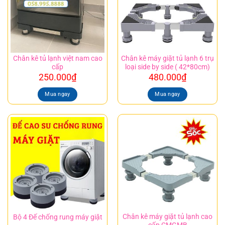
Chân kê tủ lạnh việt nam cao
Chân kê máy giặt tủ lạnh 6 trụ
cấp
loại side by side ( 42*80cm)
250.000
₫
480.000
₫
Mua ngay
Mua ngay
Chân kê máy giặt tủ lạnh cao
Bộ 4 Đế chống rung máy giặt