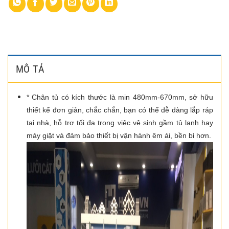
MÔ TẢ
* Chân tủ có kích thước là min 480mm-670mm, sở hữu
thiết kế đơn giản, chắc chắn, bạn có thể dễ dàng lắp ráp
tại nhà, hỗ trợ tối đa trong việc vệ sinh gầm tủ lạnh hay
máy giặt và đảm bảo thiết bị vận hành êm ái, bền bỉ hơn.