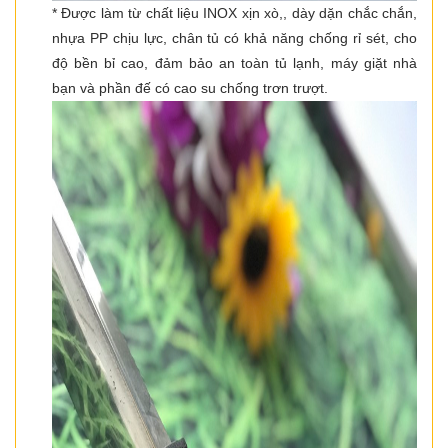
* Được làm từ chất liệu INOX xịn xò,, dày dặn chắc chắn,
nhựa PP chịu lực, chân tủ có khả năng chống rỉ sét, cho
độ bền bỉ cao, đảm bảo an toàn tủ lạnh, máy giặt nhà
bạn và phần đế có cao su chống trơn trượt.